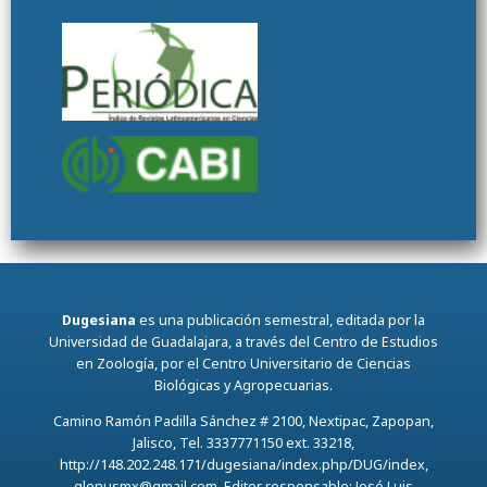
Dugesiana
es una publicación semestral, editada por la
Universidad de Guadalajara, a través del Centro de Estudios
en Zoología, por el Centro Universitario de Ciencias
Biológicas y Agropecuarias.
Camino Ramón Padilla Sánchez # 2100, Nextipac, Zapopan,
Jalisco, Tel. 3337771150 ext. 33218,
http://148.202.248.171/dugesiana/index.php/DUG/index,
glenusmx@gmail.com. Editor responsable: José Luis