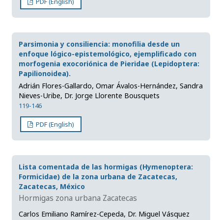
PDF (English)
Parsimonia y consiliencia: monofilia desde un
enfoque lógico-epistemológico, ejemplificado con
morfogenia exocoriónica de Pieridae (Lepidoptera:
Papilionoidea).
Adrián Flores-Gallardo, Omar Ávalos-Hernández, Sandra
Nieves-Uribe, Dr. Jorge Llorente Bousquets
119-146
PDF (English)
Lista comentada de las hormigas (Hymenoptera:
Formicidae) de la zona urbana de Zacatecas,
Zacatecas, México
Hormigas zona urbana Zacatecas
Carlos Emiliano Ramírez-Cepeda, Dr. Miguel Vásquez