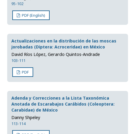
95-102
PDF (English)
Actualizaciones en la distribución de las moscas
jorobadas (Diptera: Acroceridae) en México
David Ríos López, Gerardo Quintos-Andrade
103-111
PDF
Adenda y Correcciones a la Lista Taxonómica
Anotada de Escarabajos Carábidos (Coleoptera:
Carabidae) de México
Danny Shpeley
113-114