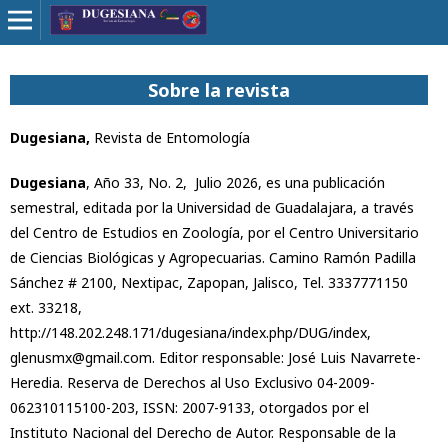
Sobre la revista
Dugesiana,
Revista de Entomología
Dugesiana
, Año 33, No. 2, Julio 2026, es una publicación
semestral, editada por la Universidad de Guadalajara, a través
del Centro de Estudios en Zoología, por el Centro Universitario
de Ciencias Biológicas y Agropecuarias. Camino Ramón Padilla
Sánchez # 2100, Nextipac, Zapopan, Jalisco, Tel. 3337771150
ext. 33218,
http://148.202.248.171/dugesiana/index.php/DUG/index,
glenusmx@gmail.com. Editor responsable: José Luis Navarrete-
Heredia. Reserva de Derechos al Uso Exclusivo 04-2009-
062310115100-203, ISSN: 2007-9133, otorgados por el
Instituto Nacional del Derecho de Autor. Responsable de la