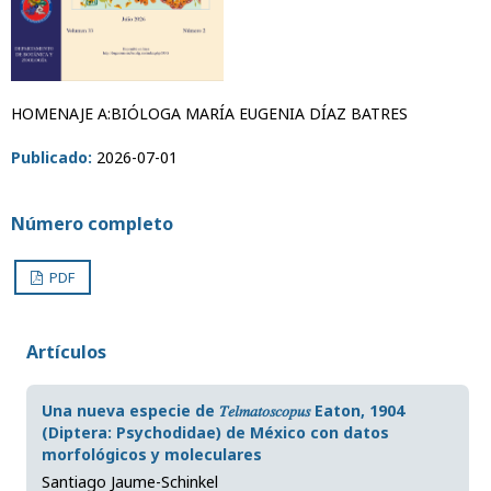
HOMENAJE A:BIÓLOGA MARÍA EUGENIA DÍAZ BATRES
Publicado:
2026-07-01
Número completo
PDF
Artículos
Una nueva especie de 𝑇𝑒𝑙𝑚𝑎𝑡𝑜𝑠𝑐𝑜𝑝𝑢𝑠 Eaton, 1904
(Diptera: Psychodidae) de México con datos
morfológicos y moleculares
Santiago Jaume-Schinkel