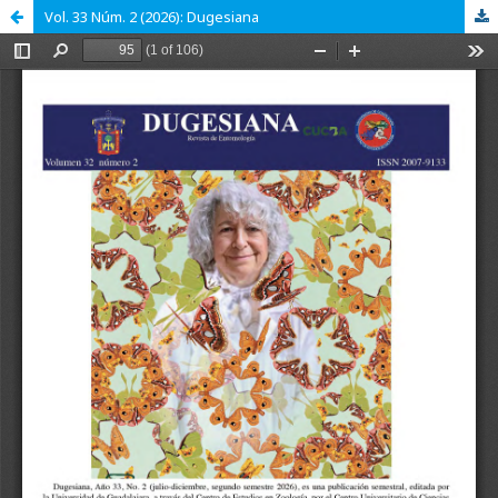
Vol. 33 Núm. 2 (2026): Dugesiana