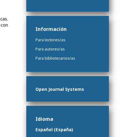
cas.
 con
Información
Para lectores/as
Para autores/as
Para bibliotecarios/as
Open Journal Systems
Idioma
Español (España)