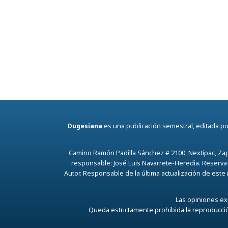
Dugesiana
es una publicación semestral, editada por
Camino Ramón Padilla Sánchez # 2100, Nextipac, Zap
responsable: José Luis Navarrete-Heredia. Reserva
Autor. Responsable de la última actualización de este
Las opiniones exp
Queda estrictamente prohibida la reproducción