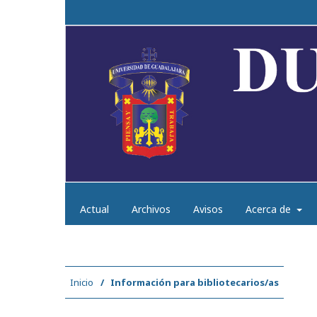
Actual
Archivos
Avisos
Acerca de
Inicio
/
Información para bibliotecarios/as