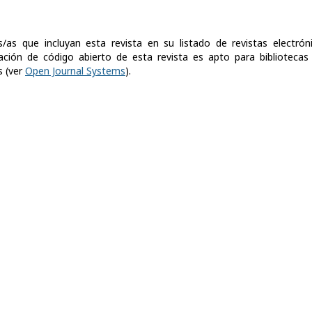
s/as que incluyan esta revista en su listado de revistas electróni
ación de código abierto de esta revista es apto para bibliotecas
s (ver
Open Journal Systems
).