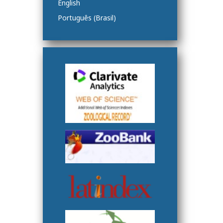
English
Português (Brasil)