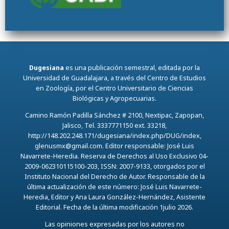
Dugesiana
es una publicación semestral, editada por la
Universidad de Guadalajara, a través del Centro de Estudios
en Zoología, por el Centro Universitario de Ciencias
Biológicas y Agropecuarias.
Camino Ramón Padilla Sánchez # 2100, Nextipac, Zapopan,
Jalisco, Tel. 3337771150 ext. 33218,
http://148.202.248.171/dugesiana/index.php/DUG/index,
glenusmx@gmail.com. Editor responsable: José Luis
Navarrete-Heredia. Reserva de Derechos al Uso Exclusivo 04-
2009-062310115100-203, ISSN: 2007-9133, otorgados por el
Instituto Nacional del Derecho de Autor. Responsable de la
última actualización de este número: José Luis Navarrete-
Heredia, Editor y Ana Laura González-Hernández, Asistente
Editorial. Fecha de la última modificación 1julio 2026.
Las opiniones expresadas por los autores no