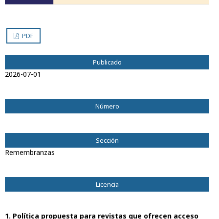
PDF
Publicado
2026-07-01
Número
Vol. 33 Núm. 2 (2026): Dugesiana
Sección
Remembranzas
Licencia
1. Política propuesta para revistas que ofrecen acceso