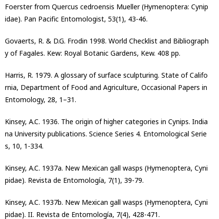
Foerster from Quercus cedroensis Mueller (Hymenoptera: Cynip
idae). Pan Pacific Entomologist, 53(1), 43-46.
Govaerts, R. & D.G. Frodin 1998. World Checklist and Bibliograph
y of Fagales. Kew: Royal Botanic Gardens, Kew. 408 pp.
Harris, R. 1979. A glossary of surface sculpturing. State of Califo
rnia, Department of Food and Agriculture, Occasional Papers in
Entomology, 28, 1–31.
Kinsey, A.C. 1936. The origin of higher categories in Cynips. India
na University publications. Science Series 4. Entomological Serie
s, 10, 1-334.
Kinsey, A.C. 1937a. New Mexican gall wasps (Hymenoptera, Cyni
pidae). Revista de Entomología, 7(1), 39-79.
Kinsey, A.C. 1937b. New Mexican gall wasps (Hymenoptera, Cyni
pidae). II. Revista de Entomología, 7(4), 428-471.