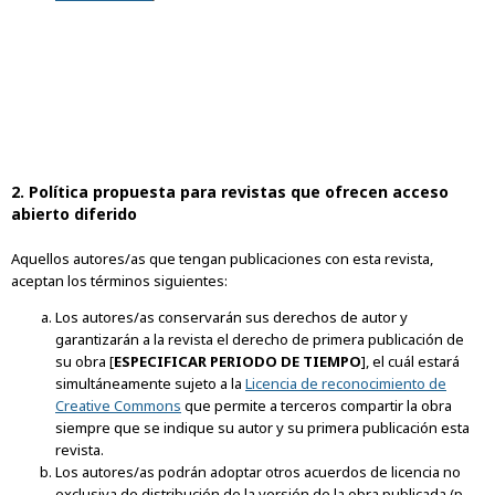
2. Política propuesta para revistas que ofrecen acceso
abierto diferido
Aquellos autores/as que tengan publicaciones con esta revista,
aceptan los términos siguientes:
Los autores/as conservarán sus derechos de autor y
garantizarán a la revista el derecho de primera publicación de
su obra [
ESPECIFICAR PERIODO DE TIEMPO
], el cuál estará
simultáneamente sujeto a la
Licencia de reconocimiento de
Creative Commons
que permite a terceros compartir la obra
siempre que se indique su autor y su primera publicación esta
revista.
Los autores/as podrán adoptar otros acuerdos de licencia no
exclusiva de distribución de la versión de la obra publicada (p.