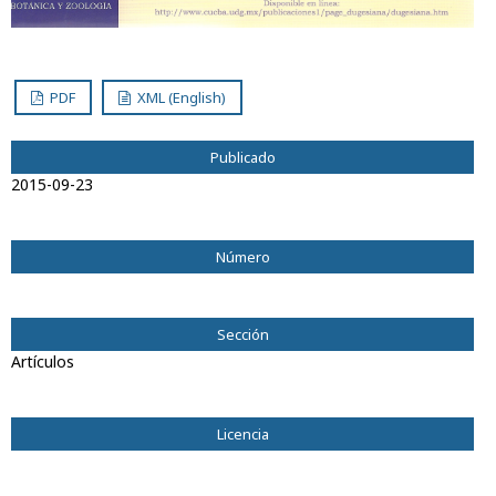
PDF
XML (English)
Publicado
2015-09-23
Número
Vol. 18 Núm. 1 (2011): Julio 2011
Sección
Artículos
Licencia