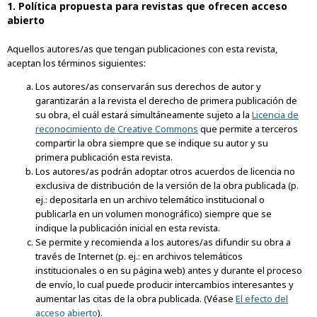
1. Política propuesta para revistas que ofrecen acceso
abierto
Aquellos autores/as que tengan publicaciones con esta revista,
aceptan los términos siguientes:
Los autores/as conservarán sus derechos de autor y
garantizarán a la revista el derecho de primera publicación de
su obra, el cuál estará simultáneamente sujeto a la
Licencia de
reconocimiento de Creative Commons
que permite a terceros
compartir la obra siempre que se indique su autor y su
primera publicación esta revista.
Los autores/as podrán adoptar otros acuerdos de licencia no
exclusiva de distribución de la versión de la obra publicada (p.
ej.: depositarla en un archivo telemático institucional o
publicarla en un volumen monográfico) siempre que se
indique la publicación inicial en esta revista.
Se permite y recomienda a los autores/as difundir su obra a
través de Internet (p. ej.: en archivos telemáticos
institucionales o en su página web) antes y durante el proceso
de envío, lo cual puede producir intercambios interesantes y
aumentar las citas de la obra publicada. (Véase
El efecto del
acceso abierto
).