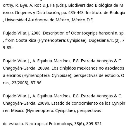
orthy, R. Bye, A. Rot & J. Fa (Eds.). Biodiversidad Biológica de M
éxico: Origenes y Distribución, pp. 435-448. Instituto de Biología
, Universidad Autónoma de México, México D.F.
Pujade-Villar, J. 2008. Description of Odontocynips hansoni n. sp.
, from Costa Rica (Hymenoptera: Cynipidae). Dugesiana,15(2), 7
9-85.
Pujade-Villar, J., A. Equihua-Martínez, E.G. Estrada-Venegas & C.
Chagoyán-García, 2009a. Los cinípidos mexicanos no asociados
a encinos (Hymenoptera: Cynipidae), perspectivas de estudio. O
rsis, 23(2008), 87-96.
Pujade-Villar, J., A. Equihua-Martínez, E.G. Estrada-Venegas & C.
Chagoyán-García. 2009b. Estado de conocimiento de los Cynipin
i en México (Hymenoptera: Cynipidae), perspectivas
de estudio. Neotropical Entomology, 38(6), 809-821.