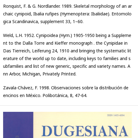
Ronquist, F. & G. Nordlander. 1989. Skeletal morphology of an ar
chaic cynipoid, Ibalia rufipes (Hymenoptera: Ibaliidae). Entomolo
gica Scandinavica, supplement 33, 1–60.
Weld, L.H. 1952. Cynipoidea (Hym.) 1905-1950 being a Suppleme
nt to the Dalla Torre and Kieffer monograph . the Cynipidae in
Das Tierreich, Leiferung 24, 1910 and bringing the systematic lit
erature of the world up to date, including keys to families and s
ubfamilies and list of new generic, specific and variety names. A
nn Arbor, Michigan, Privately Printed.
Zavala-Chávez, F. 1998. Observaciones sobre la distribución de
encinos en México. Polibotánica, 8, 47-64.