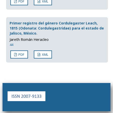
PDF
XML
Primer registro del género Cordulegaster Leach,
1815 (Odonata: Cordulegastridae) para el estado de
Jalisco, México.
Jareth Román Heracleo
44
PDF
XML