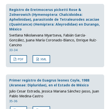
Registro de Eretmocerus picketti Rose &
Zolnerowich (Hymenoptera: Chalcidoidea:
Aphelinidae), parasitoide de Tetraleurodes acaciae
(Quaintance) (Hemiptera: Aleyrodidae) en Durango,
México
Svetlana Nikolaevana Myartseva, Fabián García-
González, Juana María Coronado-Blanco, Enrique Ruíz-
Cancino
33-34
PDF
XML
Primer registro de Euagrus leones Coyle, 1988
(Araneae: Dipluridae), en el Estado de México
Julio Cesar Estrada, Jessica Mariana Sánchez-Jasso, Juan
Pablo Medina-Castro
35-36