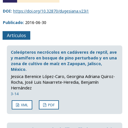
DOI:
https://doi.org/10.32870/dugesiana.v23i1
Publicado:
2016-06-30
Artículos
Coleópteros necrócolos en cadáveres de reptil, ave
y mamífero en bosque de pino perturbado y en una
zona de cultivo de maíz en Zapopan, Jalisco,
México.
Jessica Berenice López-Caro, Georgina Adriana Quiroz-
Rocha, José Luis Navarrete-Heredia, Benjamín
Hernández
3-14
XML
PDF