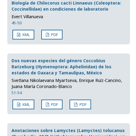
Biología de Chilocorus cacti Linnaeus (Coleoptera:
Coccinellidae) en condiciones de laboratorio
Evert Villanueva
45-50
XML
PDF
Dos nuevas especies del género Coccobius
Ratzeburg (Hymenoptera: Aphelinidae) de los
estados de Oaxaca y Tamaulipas, México
Svetlana Nikolaevana Myartseva, Enrique Ruíz-Cancino,
Juana María Coronado-Blanco
51-54
XML
PDF
PDF
Anotaciones sobre Lamyctes (Lamyctes) tolucanus