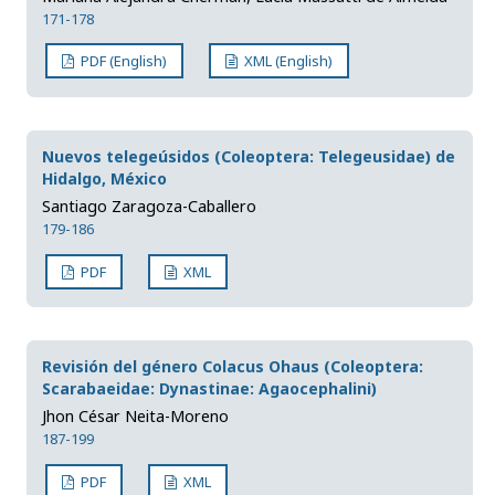
171-178
PDF (English)
XML (English)
Nuevos telegeúsidos (Coleoptera: Telegeusidae) de
Hidalgo, México
Santiago Zaragoza-Caballero
179-186
PDF
XML
Revisión del género Colacus Ohaus (Coleoptera:
Scarabaeidae: Dynastinae: Agaocephalini)
Jhon César Neita-Moreno
187-199
PDF
XML