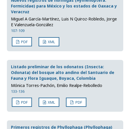
Nuevos registros de hormigas (Hymenoptera:
Formicidae) para México y los estados de Oaxaca y
Veracruz
Miguel A García-Martínez, Luis N Quiroz-Robledo, Jorge
E Valenzuela-González
107-109
PDF
XML
Listado preliminar de los odonatos (Insecta:
Odonata) del bosque alto andino del Santuario de
Fauna y Flora Iguaque, Boyaca, Colombia
Mónica Torres-Pachón, Emilio Realpe-Rebolledo
133-136
PDF
XML
PDF
Primeros registros de Phyllophaga (Phyllophaga)