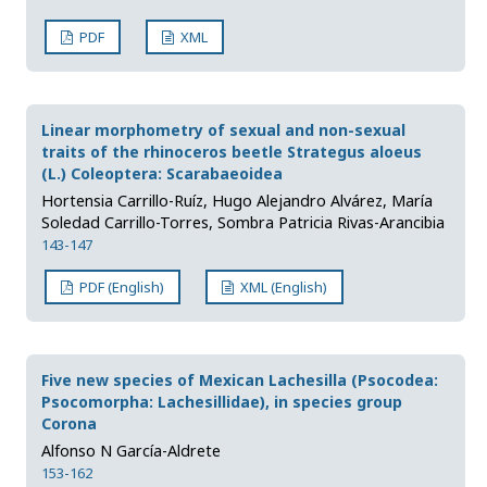
PDF
XML
Linear morphometry of sexual and non-sexual
traits of the rhinoceros beetle Strategus aloeus
(L.) Coleoptera: Scarabaeoidea
Hortensia Carrillo-Ruíz, Hugo Alejandro Alvárez, María
Soledad Carrillo-Torres, Sombra Patricia Rivas-Arancibia
143-147
PDF (English)
XML (English)
Five new species of Mexican Lachesilla (Psocodea:
Psocomorpha: Lachesillidae), in species group
Corona
Alfonso N García-Aldrete
153-162