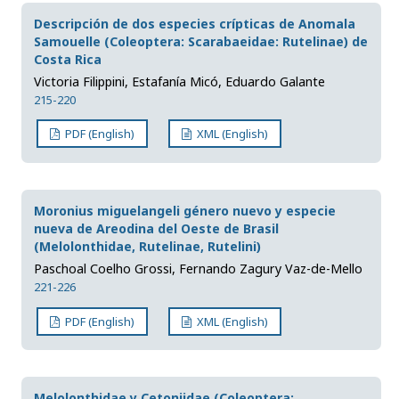
Descripción de dos especies crípticas de Anomala
Samouelle (Coleoptera: Scarabaeidae: Rutelinae) de
Costa Rica
Victoria Filippini, Estafanía Micó, Eduardo Galante
215-220
PDF (English)
XML (English)
Moronius miguelangeli género nuevo y especie
nueva de Areodina del Oeste de Brasil
(Melolonthidae, Rutelinae, Rutelini)
Paschoal Coelho Grossi, Fernando Zagury Vaz-de-Mello
221-226
PDF (English)
XML (English)
Melolonthidae y Cetoniidae (Coleoptera: