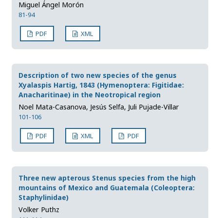
Miguel Ángel Morón
81-94
PDF
XML
Description of two new species of the genus
Xyalaspis Hartig, 1843 (Hymenoptera: Figitidae:
Anacharitinae) in the Neotropical region
Noel Mata-Casanova, Jesús Selfa, Juli Pujade-Villar
101-106
PDF
XML
PDF
Three new apterous Stenus species from the high
mountains of Mexico and Guatemala (Coleoptera:
Staphylinidae)
Volker Puthz