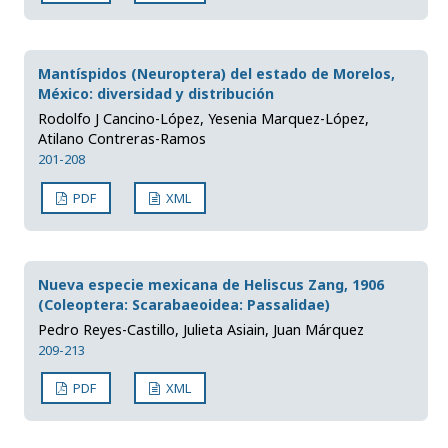
Mantíspidos (Neuroptera) del estado de Morelos,
México: diversidad y distribución
Rodolfo J Cancino-López, Yesenia Marquez-López,
Atilano Contreras-Ramos
201-208
PDF
XML
Nueva especie mexicana de Heliscus Zang, 1906
(Coleoptera: Scarabaeoidea: Passalidae)
Pedro Reyes-Castillo, Julieta Asiain, Juan Márquez
209-213
PDF
XML