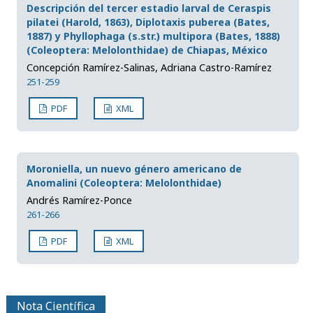
Descripción del tercer estadio larval de Ceraspis
pilatei (Harold, 1863), Diplotaxis puberea (Bates,
1887) y Phyllophaga (s.str.) multipora (Bates, 1888)
(Coleoptera: Melolonthidae) de Chiapas, México
Concepción Ramírez-Salinas, Adriana Castro-Ramírez
251-259
PDF
XML
Moroniella, un nuevo género americano de
Anomalini (Coleoptera: Melolonthidae)
Andrés Ramírez-Ponce
261-266
PDF
XML
Nota Científica