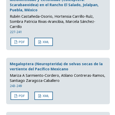
Scarabaeoidea) en el Rancho El Salado, Jolalpan,
Puebla, México
Rubén Castañeda-Osorio, Hortensia Carrillo-Ruíz,
Sombra Patricia Rivas-Arancibia, Marcela Sánchez-
Carrillo
227-241
PDF
XML
Megaloptera (Neuropterida) de selvas secas de la
vertiente del Pacífico Mexicano
Mariza A Sarmiento-Cordero, Atilano Contreras-Ramos,
Santiago Zaragoza-Caballero
243-249
PDF
XML