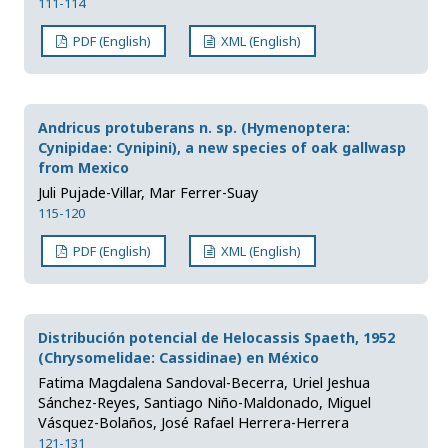
111-114
PDF (English)
XML (English)
Andricus protuberans n. sp. (Hymenoptera:
Cynipidae: Cynipini), a new species of oak gallwasp
from Mexico
Juli Pujade-Villar, Mar Ferrer-Suay
115-120
PDF (English)
XML (English)
Distribución potencial de Helocassis Spaeth, 1952
(Chrysomelidae: Cassidinae) en México
Fatima Magdalena Sandoval-Becerra, Uriel Jeshua
Sánchez-Reyes, Santiago Niño-Maldonado, Miguel
Vásquez-Bolaños, José Rafael Herrera-Herrera
121-131