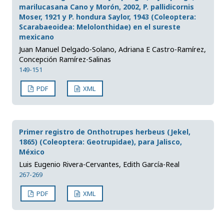
marilucasana Cano y Morón, 2002, P. pallidicornis
Moser, 1921 y P. hondura Saylor, 1943 (Coleoptera:
Scarabaeoidea: Melolonthidae) en el sureste
mexicano
Juan Manuel Delgado-Solano, Adriana E Castro-Ramírez,
Concepción Ramírez-Salinas
149-151
PDF
XML
Primer registro de Onthotrupes herbeus (Jekel,
1865) (Coleoptera: Geotrupidae), para Jalisco,
México
Luis Eugenio Rivera-Cervantes, Edith García-Real
267-269
PDF
XML