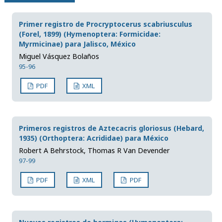
Primer registro de Procryptocerus scabriusculus
(Forel, 1899) (Hymenoptera: Formicidae:
Myrmicinae) para Jalisco, México
Miguel Vásquez Bolaños
95-96
PDF
XML
Primeros registros de Aztecacris gloriosus (Hebard,
1935) (Orthoptera: Acrididae) para México
Robert A Behrstock, Thomas R Van Devender
97-99
PDF
XML
PDF