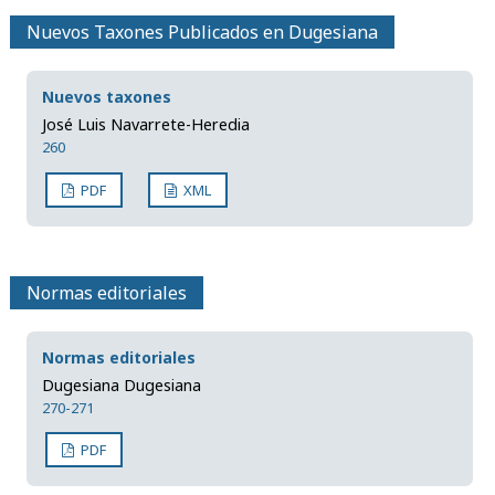
Nuevos Taxones Publicados en Dugesiana
Nuevos taxones
José Luis Navarrete-Heredia
260
PDF
XML
Normas editoriales
Normas editoriales
Dugesiana Dugesiana
270-271
PDF