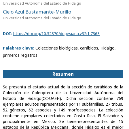
Universidad Autónoma del Estado de Hidalgo
Cielo Azul Bustamante-Murillo
Universidad Autónoma del Estado de Hidalgo
DOI:
https://doi.org/10.32870/dugesiana.v32i1.7363
Palabras clave:
Colecciones biológicas, carábidos, Hidalgo,
primeros registros
Resumen
Se presenta el estado actual de la sección de carábidos de la
Colección de Coleoptera de la Universidad Autónoma del
Estado de Hidalgo(CC-UAEH). Dicha sección contiene 769
ejemplares adultos representados por 11 subfamilias, 27 tribus,
52 géneros, 62 especies y 149 morfoespecies. La colección
contiene ejemplares colectados en Costa Rica, El Salvador y
principalmente en México. Se tienenrepresentantes de 15
estados de la República Mexicana, donde Hidalgo es el mejor