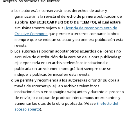
aceptan los términos siguientes:
Los autores/as conservarán sus derechos de autor y
garantizarán a la revista el derecho de primera publicación de
su obra [
ESPECIFICAR PERIODO DE TIEMPO
], el cuál estará
simultáneamente sujeto a la
Licencia de reconocimiento de
Creative Commons
que permite a terceros compartir la obra
siempre que se indique su autor y su primera publicación esta
revista.
Los autores/as podrán adoptar otros acuerdos de licencia no
exclusiva de distribución de la versión de la obra publicada (p.
ej.: depositarla en un archivo telemático institucional o
publicarla en un volumen monográfico) siempre que se
indique la publicación inicial en esta revista.
Se permite y recomienda a los autores/as difundir su obra a
través de Internet (p. ej.: en archivos telemáticos
institucionales o en su página web) antes y durante el proceso
de envío, lo cual puede producir intercambios interesantes y
aumentar las citas de la obra publicada. (Véase
El efecto del
acceso abierto
).