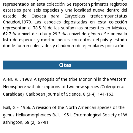
representado en esta colección. Se reportan primeros registros
estatales para seis especies y una localidad nueva dentro del
estado de Oaxaca para Eurycoleus tredecimpunctatus
Chaudori,1970. Las especies depositadas en esta colección
representan el 78.5 % de las subfamilias presentes en México,
62.7 % a nivel de tribu y 29.3 % a nivel de género. Se anexa la
lista de especies y morfoespecies con datos del país y estado
donde fueron colectados y el número de ejemplares por taxón.
Citas
Allen, R.T. 1968. A synopsis of the tribe Morionini in the Western
Hemisphere with descriptions of two new species (Coleoptera:
Carabidae). Caribbean Journal of Science, 8 (3-4): 141-163.
Ball, G.E. 1956. A revision of the North American species of the
genus Helluomorphoides Ball, 1951. Entomological Society of W
ashington, 58 (2): 67-91.