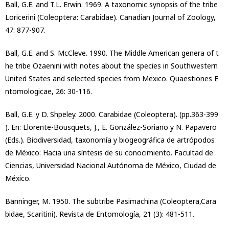
Ball, G.E. and T.L. Erwin. 1969. A taxonomic synopsis of the tribe
Loricerini (Coleoptera: Carabidae). Canadian Journal of Zoology,
47: 877-907.
Ball, G.E. and S. McCleve. 1990. The Middle American genera of t
he tribe Ozaenini with notes about the species in Southwestern
United States and selected species from Mexico. Quaestiones E
ntomologicae, 26: 30-116.
Ball, G.E. y D. Shpeley. 2000. Carabidae (Coleoptera). (pp.363-399
). En: Llorente-Bousquets, J., E. González-Soriano y N. Papavero
(Eds.). Biodiversidad, taxonomía y biogeográfica de artrópodos
de México: Hacia una síntesis de su conocimiento. Facultad de
Ciencias, Universidad Nacional Autónoma de México, Ciudad de
México.
Bänninger, M. 1950. The subtribe Pasimachina (Coleoptera,Cara
bidae, Scaritini). Revista de Entomología, 21 (3): 481-511.