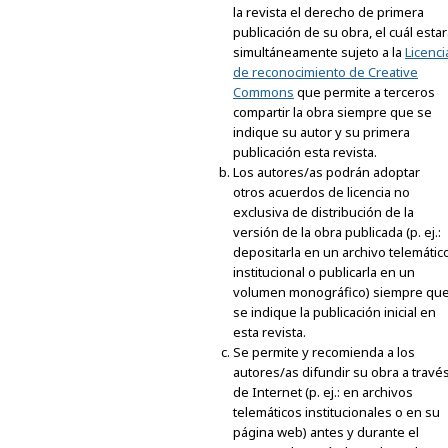
la revista el derecho de primera
publicación de su obra, el cuál esta
simultáneamente sujeto a la
Licenci
de reconocimiento de Creative
Commons
que permite a terceros
compartir la obra siempre que se
indique su autor y su primera
publicación esta revista.
Los autores/as podrán adoptar
otros acuerdos de licencia no
exclusiva de distribución de la
versión de la obra publicada (p. ej.:
depositarla en un archivo telemátic
institucional o publicarla en un
volumen monográfico) siempre qu
se indique la publicación inicial en
esta revista.
Se permite y recomienda a los
autores/as difundir su obra a travé
de Internet (p. ej.: en archivos
telemáticos institucionales o en su
página web) antes y durante el