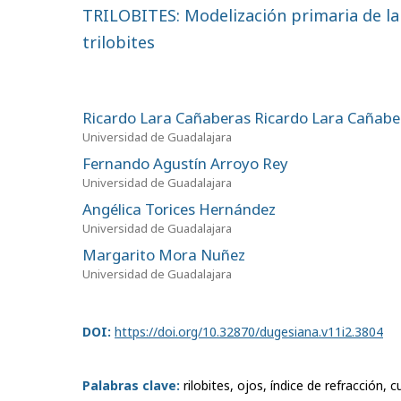
TRILOBITES: Modelización primaria de la 
trilobites
Ricardo Lara Cañaberas Ricardo Lara Cañabe
Universidad de Guadalajara
Fernando Agustín Arroyo Rey
Universidad de Guadalajara
Angélica Torices Hernández
Universidad de Guadalajara
Margarito Mora Nuñez
Universidad de Guadalajara
DOI:
https://doi.org/10.32870/dugesiana.v11i2.3804
Palabras clave:
rilobites, ojos, índice de refracción, c