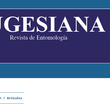
4
/
Artículos