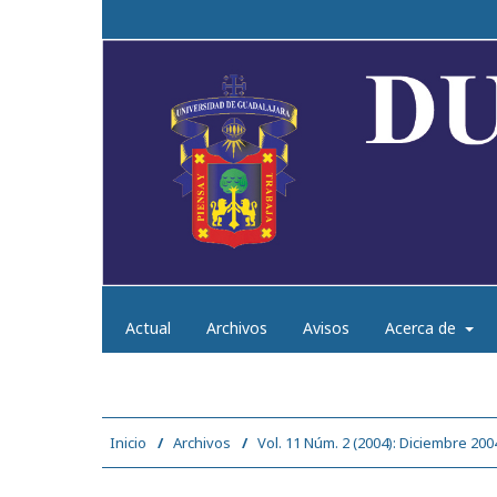
Actual
Archivos
Avisos
Acerca de
Inicio
/
Archivos
/
Vol. 11 Núm. 2 (2004): Diciembre 200