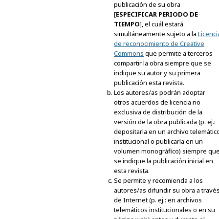
publicación de su obra
[
ESPECIFICAR PERIODO DE
TIEMPO
], el cuál estará
simultáneamente sujeto a la
Licenci
de reconocimiento de Creative
Commons
que permite a terceros
compartir la obra siempre que se
indique su autor y su primera
publicación esta revista.
Los autores/as podrán adoptar
otros acuerdos de licencia no
exclusiva de distribución de la
versión de la obra publicada (p. ej.:
depositarla en un archivo telemátic
institucional o publicarla en un
volumen monográfico) siempre qu
se indique la publicación inicial en
esta revista.
Se permite y recomienda a los
autores/as difundir su obra a travé
de Internet (p. ej.: en archivos
telemáticos institucionales o en su