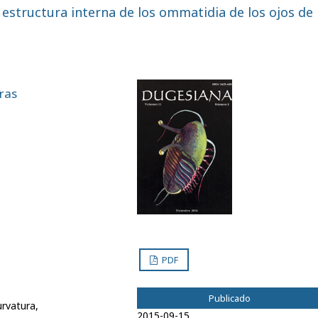
estructura interna de los ommatidia de los ojos de 
ras
PDF
Publicado
urvatura,
2015-09-15