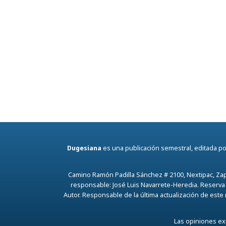
Dugesiana
es una publicación semestral, editada por
Camino Ramón Padilla Sánchez # 2100, Nextipac, Zap
responsable: José Luis Navarrete-Heredia. Reserva
Autor. Responsable de la última actualización de este
Las opiniones exp