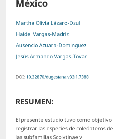
México
Martha Olivia Lázaro-Dzul
Haidel Vargas-Madriz
Ausencio Azuara-Dominguez
Jesús Armando Vargas-Tovar
DOI:
10.32870/dugesiana.v33i1.7388
RESUMEN:
El presente estudio tuvo como objetivo 
registrar las especies de coleópteros de 
las subfamilias Scolytinae y 