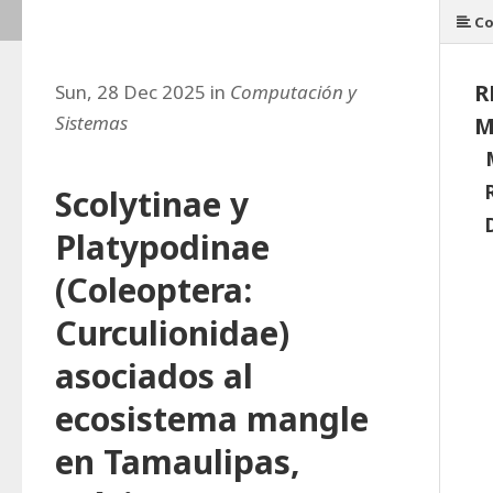
Co
R
Sun, 28 Dec 2025 in
Computación y
Sistemas
M
Scolytinae y
Platypodinae
(Coleoptera:
Curculionidae)
asociados al
ecosistema mangle
en Tamaulipas,