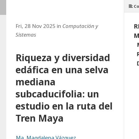
Co
R
Fri, 28 Nov 2025 in
Computación y
Sistemas
M
Riqueza y diversidad
edáfica en una selva
mediana
subcaducifolia: un
estudio en la ruta del
Tren Maya
Ma. Magdalena Vázquez