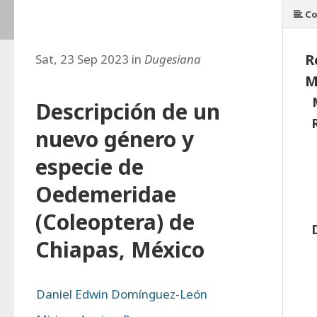
Co
R
Sat, 23 Sep 2023 in
Dugesiana
M
Descripción de un
nuevo género y
especie de
Oedemeridae
(Coleoptera) de
Chiapas, México
Daniel Edwin Domínguez-León