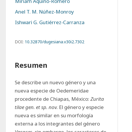
Miriam Aquino-Romero
Anel T. M. Núñez-Monroy
Ishwari G. Gutiérrez-Carranza
DOI:
10.32870/dugesiana.v30i2.7302
Resumen
Se describe un nuevo género y una 
nueva especie de Oedemeridae 
procedente de Chiapas, México: 
Zurita 
tilae gen. et sp. nov.
 El género y especie 
nueva es similar en su morfología 
externa a los integrantes del género 
Vasaces
, sin embargo, los caracteres de 