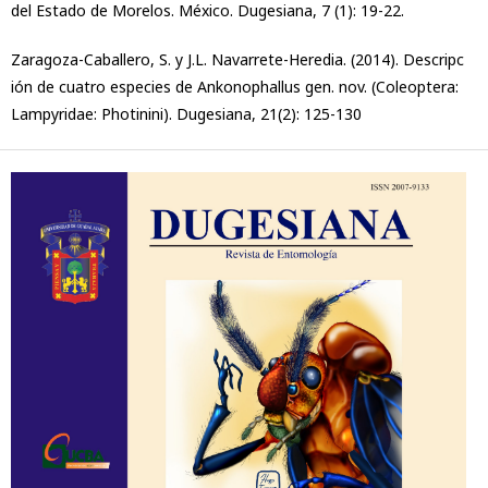
del Estado de Morelos. México. Dugesiana, 7 (1): 19-22.
Zaragoza-Caballero, S. y J.L. Navarrete-Heredia. (2014). Descripc
ión de cuatro especies de Ankonophallus gen. nov. (Coleoptera:
Lampyridae: Photinini). Dugesiana, 21(2): 125-130