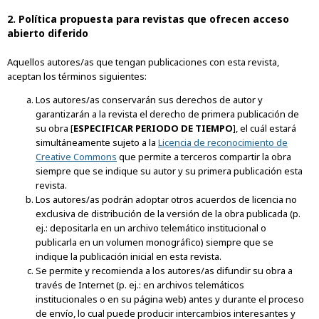
2. Política propuesta para revistas que ofrecen acceso
abierto diferido
Aquellos autores/as que tengan publicaciones con esta revista,
aceptan los términos siguientes:
Los autores/as conservarán sus derechos de autor y
garantizarán a la revista el derecho de primera publicación de
su obra [
ESPECIFICAR PERIODO DE TIEMPO
], el cuál estará
simultáneamente sujeto a la
Licencia de reconocimiento de
Creative Commons
que permite a terceros compartir la obra
siempre que se indique su autor y su primera publicación esta
revista.
Los autores/as podrán adoptar otros acuerdos de licencia no
exclusiva de distribución de la versión de la obra publicada (p.
ej.: depositarla en un archivo telemático institucional o
publicarla en un volumen monográfico) siempre que se
indique la publicación inicial en esta revista.
Se permite y recomienda a los autores/as difundir su obra a
través de Internet (p. ej.: en archivos telemáticos
institucionales o en su página web) antes y durante el proceso
de envío, lo cual puede producir intercambios interesantes y