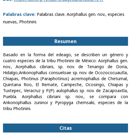
Palabras clave:
Palabras clave. Aorphallus gen. nov., especies
nuevas, Photinini.
Resumen
Basado en la forma del edeago, se describen un género y
cuatro especies de la tribu Photinini de México: Aorphallus gen.
nov., Aorphallus cibriani, sp. nov. de Tenango de Doria,
Hidalgo,Ankonophallus consueloae sp. nov. de Ocozococuautla,
Chiapas, Photinus (Paraphotinus) acremophallus de Chetumal,
Quintana Roo, El Remate, Campeche, Ocosingo, Chiapas y
Tuxtepec, Veracruz y P.(P) aulophallus sp. nov. de Zacapoaxtla,
Puebla. Aorphallus cibriani sp. nov., se compara con
Ankonophallus zuninoi y Pyropyga chemsaki, especies de la
tribu Photinini.
Citas