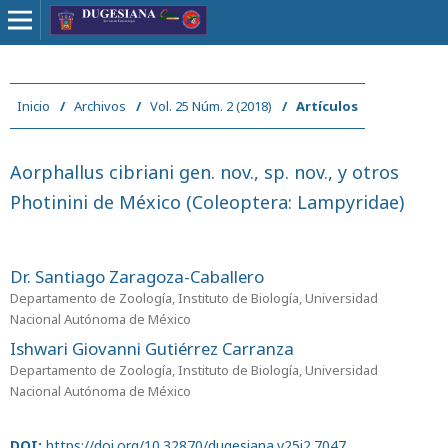
Inicio
/
Archivos
/
Vol. 25 Núm. 2 (2018)
/
Artículos
Aorphallus cibriani gen. nov., sp. nov., y otros
Photinini de México (Coleoptera: Lampyridae)
Dr. Santiago Zaragoza-Caballero
Departamento de Zoología, Instituto de Biología, Universidad
Nacional Autónoma de México
Ishwari Giovanni Gutiérrez Carranza
Departamento de Zoología, Instituto de Biología, Universidad
Nacional Autónoma de México
DOI:
https://doi.org/10.32870/dugesiana.v25i2.7047