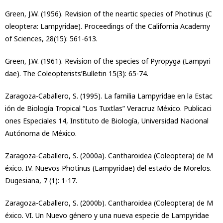
Green, J.W. (1956). Revision of the neartic species of Photinus (C
oleoptera: Lampyridae). Proceedings of the California Academy
of Sciences, 28(15): 561-613.
Green, J.W. (1961). Revision of the species of Pyropyga (Lampyri
dae). The Coleopterists’Bulletin 15(3): 65-74.
Zaragoza-Caballero, S. (1995). La familia Lampyridae en la Estac
ión de Biología Tropical “Los Tuxtlas” Veracruz México. Publicaci
ones Especiales 14, Instituto de Biología, Universidad Nacional
Autónoma de México.
Zaragoza-Caballero, S. (2000a). Cantharoidea (Coleoptera) de M
éxico. IV. Nuevos Photinus (Lampyridae) del estado de Morelos.
Dugesiana, 7 (1): 1-17.
Zaragoza-Caballero, S. (2000b). Cantharoidea (Coleoptera) de M
éxico. VI. Un Nuevo género y una nueva especie de Lampyridae