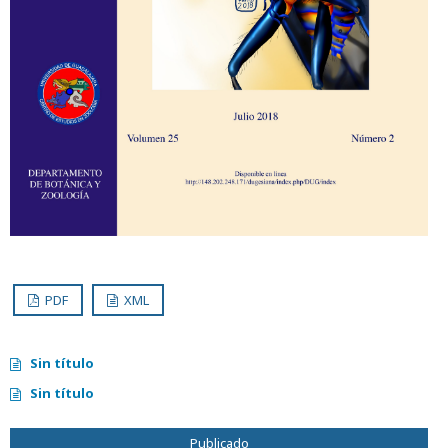
PDF
XML
Sin título
Sin título
Publicado