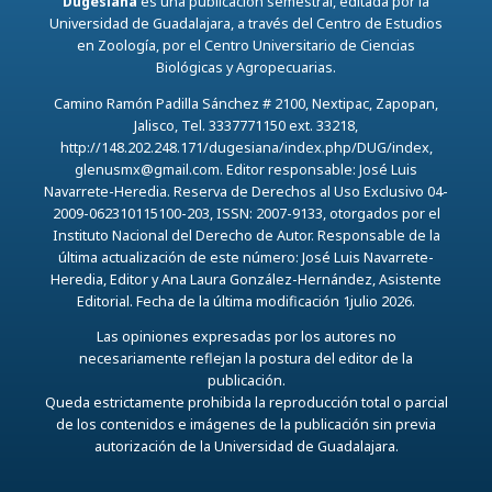
Dugesiana
es una publicación semestral, editada por la
Universidad de Guadalajara, a través del Centro de Estudios
en Zoología, por el Centro Universitario de Ciencias
Biológicas y Agropecuarias.
Camino Ramón Padilla Sánchez # 2100, Nextipac, Zapopan,
Jalisco, Tel. 3337771150 ext. 33218,
http://148.202.248.171/dugesiana/index.php/DUG/index,
glenusmx@gmail.com. Editor responsable: José Luis
Navarrete-Heredia. Reserva de Derechos al Uso Exclusivo 04-
2009-062310115100-203, ISSN: 2007-9133, otorgados por el
Instituto Nacional del Derecho de Autor. Responsable de la
última actualización de este número: José Luis Navarrete-
Heredia, Editor y Ana Laura González-Hernández, Asistente
Editorial. Fecha de la última modificación 1julio 2026.
Las opiniones expresadas por los autores no
necesariamente reflejan la postura del editor de la
publicación.
Queda estrictamente prohibida la reproducción total o parcial
de los contenidos e imágenes de la publicación sin previa
autorización de la Universidad de Guadalajara.