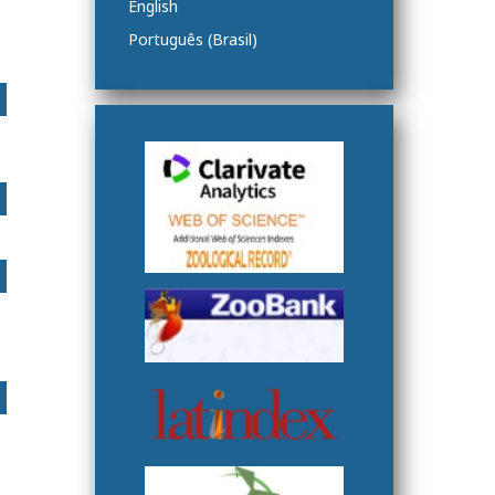
English
Português (Brasil)