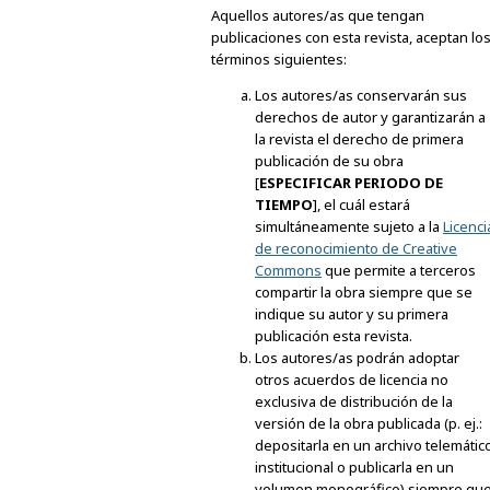
Aquellos autores/as que tengan
publicaciones con esta revista, aceptan lo
términos siguientes:
Los autores/as conservarán sus
derechos de autor y garantizarán a
la revista el derecho de primera
publicación de su obra
[
ESPECIFICAR PERIODO DE
TIEMPO
], el cuál estará
simultáneamente sujeto a la
Licenci
de reconocimiento de Creative
Commons
que permite a terceros
compartir la obra siempre que se
indique su autor y su primera
publicación esta revista.
Los autores/as podrán adoptar
otros acuerdos de licencia no
exclusiva de distribución de la
versión de la obra publicada (p. ej.:
depositarla en un archivo telemátic
institucional o publicarla en un
volumen monográfico) siempre qu