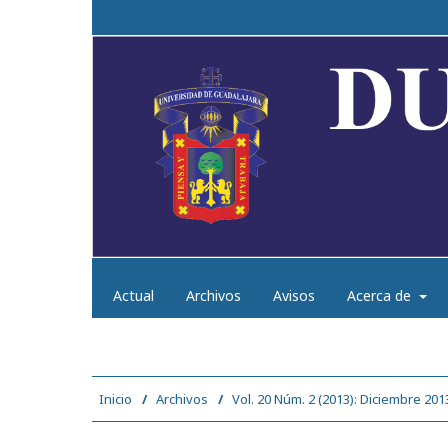
Actual
Archivos
Avisos
Acerca de
Inicio
/
Archivos
/
Vol. 20 Núm. 2 (2013): Diciembre 201