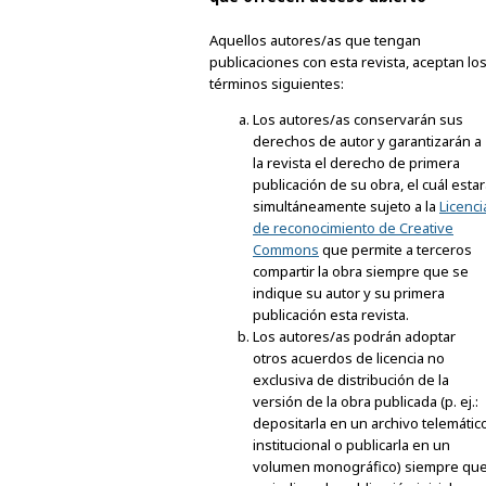
Aquellos autores/as que tengan
publicaciones con esta revista, aceptan lo
términos siguientes:
Los autores/as conservarán sus
derechos de autor y garantizarán a
la revista el derecho de primera
publicación de su obra, el cuál esta
simultáneamente sujeto a la
Licenci
de reconocimiento de Creative
Commons
que permite a terceros
compartir la obra siempre que se
indique su autor y su primera
publicación esta revista.
Los autores/as podrán adoptar
otros acuerdos de licencia no
exclusiva de distribución de la
versión de la obra publicada (p. ej.:
depositarla en un archivo telemátic
institucional o publicarla en un
volumen monográfico) siempre qu