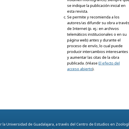
se indique la publicación inicial en
esta revista.
Se permite y recomienda a los
autores/as difundir su obra a travé
de Internet (p. ej.: en archivos
telemáticos institucionales o en su
página web) antes y durante el
proceso de envío, lo cual puede
producir intercambios interesantes
y aumentar las citas de la obra
publicada. (Véase
El efecto del
acceso abierto
).
 la Universidad de Guadalajara, a través del Centro de Estudios en Zoología