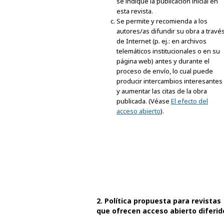
se indique la publicación inicial en
esta revista.
Se permite y recomienda a los
autores/as difundir su obra a travé
de Internet (p. ej.: en archivos
telemáticos institucionales o en su
página web) antes y durante el
proceso de envío, lo cual puede
producir intercambios interesantes
y aumentar las citas de la obra
publicada. (Véase
El efecto del
acceso abierto
).
2. Política propuesta para revistas
que ofrecen acceso abierto diferid