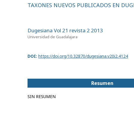
TAXONES NUEVOS PUBLICADOS EN DUGE
Dugesiana Vol 21 revista 2 2013
Universidad de Guadalajara
DOI:
https://doi.org/10.32870/dugesiana.v20i2.4124
Resumen
SIN RESUMEN