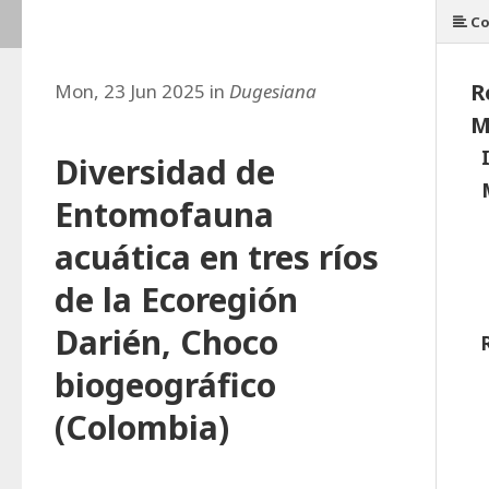
Co
R
Mon, 23 Jun 2025 in
Dugesiana
M
Diversidad de
Entomofauna
acuática en tres ríos
de la Ecoregión
Darién, Choco
biogeográfico
(Colombia)