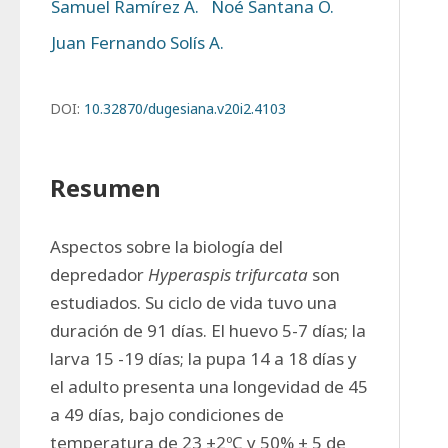
Samuel Ramírez A.
Noé Santana O.
Juan Fernando Solís A.
DOI:
10.32870/dugesiana.v20i2.4103
Resumen
Aspectos sobre la biología del 
depredador 
Hyperaspis trifurcata
 son 
estudiados. Su ciclo de vida tuvo una 
duración de 91 días. El huevo 5-7 días; la 
larva 15 -19 días; la pupa 14 a 18 días y 
el adulto presenta una longevidad de 45 
a 49 días, bajo condiciones de 
temperatura de 23 ±2ºC y 50% ± 5 de 