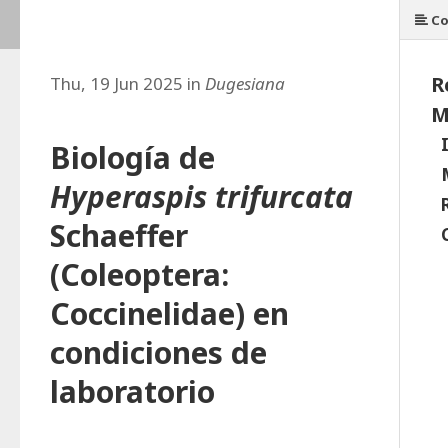
Co
R
Thu, 19 Jun 2025 in
Dugesiana
M
Biología de
Hyperaspis trifurcata
Schaeffer
(Coleoptera:
Coccinelidae) en
condiciones de
laboratorio