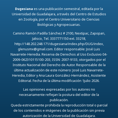
Dugesiana
es una publicación semestral, editada por la
Universidad de Guadalajara, a través del Centro de Estudios
en Zoología, por el Centro Universitario de Ciencias
Biológicas y Agropecuarias.
Camino Ramón Padilla Sánchez # 2100, Nextipac, Zapopan,
Jalisco, Tel. 3337771150 ext. 33218,
http://148.202.248.171/dugesiana/index.php/DUG/index,
glenusmx@gmail.com. Editor responsable: José Luis
Navarrete-Heredia. Reserva de Derechos al Uso Exclusivo 04-
2009-062310115100-203, ISSN: 2007-9133, otorgados por el
Instituto Nacional del Derecho de Autor. Responsable de la
última actualización de este número: José Luis Navarrete-
Heredia, Editor y Ana Laura González-Hernández, Asistente
Editorial. Fecha de la última modificación 1julio 2026.
Las opiniones expresadas por los autores no
necesariamente reflejan la postura del editor de la
publicación.
Queda estrictamente prohibida la reproducción total o parcial
de los contenidos e imágenes de la publicación sin previa
autorización de la Universidad de Guadalajara.