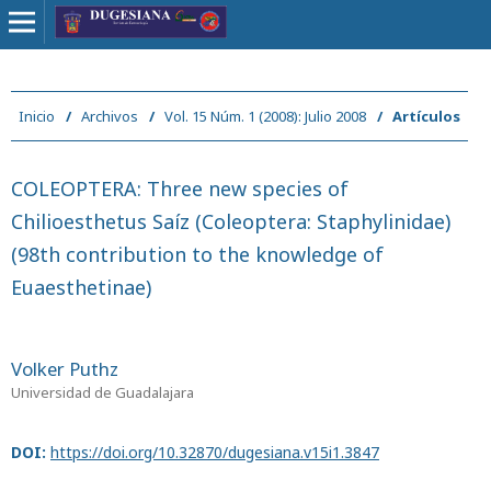
Inicio
/
Archivos
/
Vol. 15 Núm. 1 (2008): Julio 2008
/
Artículos
COLEOPTERA: Three new species of
Chilioesthetus Saíz (Coleoptera: Staphylinidae)
(98th contribution to the knowledge of
Euaesthetinae)
Volker Puthz
Universidad de Guadalajara
DOI:
https://doi.org/10.32870/dugesiana.v15i1.3847