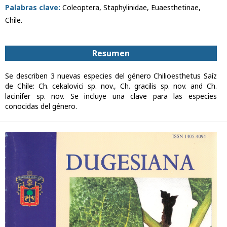
Palabras clave:
Coleoptera, Staphylinidae, Euaesthetinae,
Chile.
Resumen
Se describen 3 nuevas especies del género Chilioesthetus Saíz
de Chile: Ch. cekalovici sp. nov., Ch. gracilis sp. nov. and Ch.
lacinifer sp. nov. Se incluye una clave para las especies
conocidas del género.