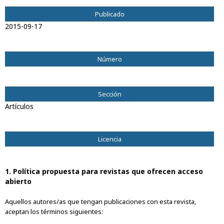
Publicado
2015-09-17
Número
Vol. 15 Núm. 1 (2008): Julio 2008
Sección
Artículos
Licencia
1. Política propuesta para revistas que ofrecen acceso
abierto
Aquellos autores/as que tengan publicaciones con esta revista,
aceptan los términos siguientes: