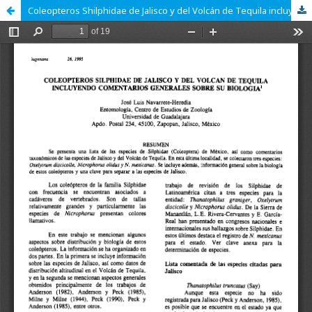
Coleopteros Shilphidae de Jalisco y del Volcán de Tequila incluyendo comentarios generales sobre su biología